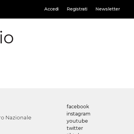
Accedi
Registrati
Newsletter
io
facebook
instagram
ro Nazionale
youtube
twitter