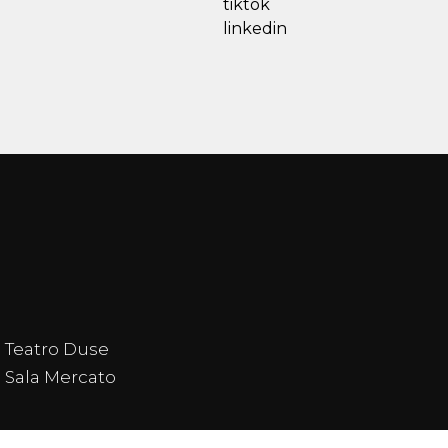
tiktok
linkedin
Teatro Duse
Sala Mercato