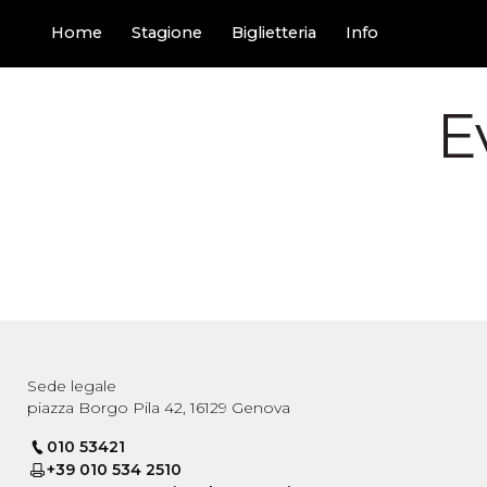
Home
Stagione
Biglietteria
Info
E
Sede legale
piazza Borgo Pila 42, 16129 Genova
010 53421
+39 010 534 2510